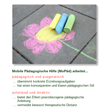
Mobile Pädagogische Hilfe (MoPäd) arbeitet...
pädagogisch und pragmatisch
übernimmt konkrete Erziehungsaufgaben
hat einen konsequenten und klaren pädagogischen Stil
anleitend und direktiv
bietet den Eltern praxisbezogene pädagogische
Anleitung
vermeidet bewusst therapeutische Distanz