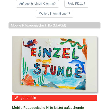
Anfrage für einen Klient*in?
Freie Plätze?
Weitere Informationen?
Mobile Pädagogische Hilfe (MoPäd)
Wir gehen hin
Mobile Pädagogische Hilfe leistet aufsuchende