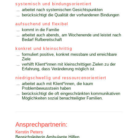
systemisch und bindungsorientiert
arbeitet nach systemischen Gesichtspunkten
berücksichtigt die Qualität der vorhandenen Bindungen
aufsuchend und flexibel
kommt in die Familie
arbeitet auch abends, am Wochenende und leistet nach
Bedarf Rufbereitschaft
konkret und kleinschrittig
formuliert positive, konkret messbare und erreichbare
Ziele
verhilft Klient*innen mit kleinschrittigen Zielen zu der
Erfahrung, dass Veränderung möglich ist
niedrigschwellig und ressourcenorientiert
arbeitet auch mit Klient*innen, die kaum
Problembewusstsein haben
berücksichtigt die oft eingeschränkten kommunikativen
Möglichkeiten sozial benachteiligter Familien.
Ansprechpartnerin:
Kerstin Peters
Bereichsleiterin Ambulante Hilfen